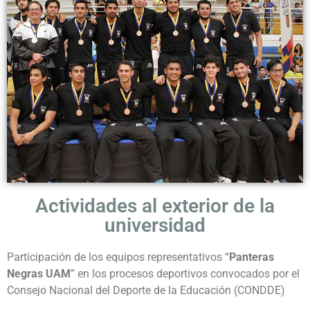
Actividades al exterior de la
universidad
Participación de los equipos representativos “
Panteras
Negras UAM
” en los procesos deportivos convocados por el
Consejo Nacional del Deporte de la Educación (CONDDE)